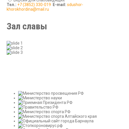
Тел.:
+7 (3852) 330-019
E-mail:
sdushor-
khorokhordina@mail.ru
Зал славы