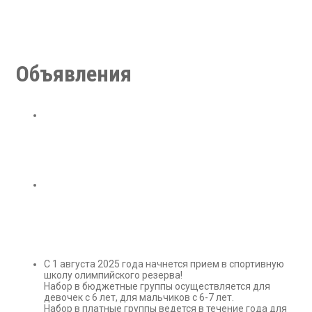
Объявления
С 1 августа 2025 года начнется прием в спортивную
школу олимпийского резерва!
Набор в бюджетные группы осуществляется для
девочек с 6 лет, для мальчиков с 6-7 лет.
Набор в платные группы ведется в течение года для