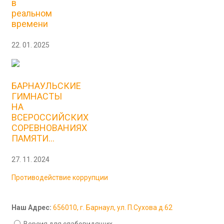
в
реальном
времени
22. 01. 2025
БАРНАУЛЬСКИЕ
ГИМНАСТЫ
НА
ВСЕРОССИЙСКИХ
СОРЕВНОВАНИЯХ
ПАМЯТИ...
27. 11. 2024
Противодействие коррупции
Наш Адрес:
656010, г. Барнаул, ул. П.Сухова д.62
Версия для слабовидящих