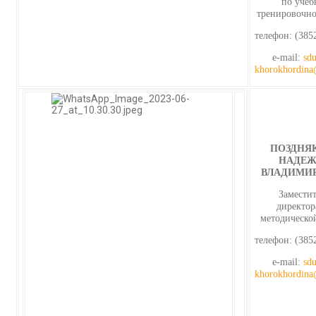
по учеб
тренировочно
телефон: (385
e-mail:
sdu
khorokhordina
ПОЗДНЯ
НАДЕЖ
ВЛАДИМИ
Замести
директор
методическо
телефон: (385
e-mail:
sdu
khorokhordina