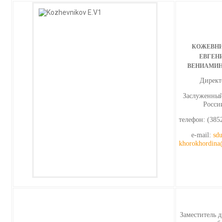
КОЖЕВН
ЕВГЕН
ВЕНИАМИ
Директ
Заслуженный
Росси
телефон: (385
e-mail:
sdu
khorokhordina
Заместитель д