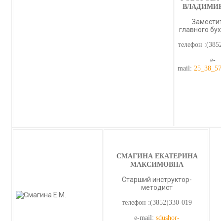
ВЛАДИМИ
Замести
главного бу
телефон :(385
e-
mail:
25_38_57
СМАГИНА ЕКАТЕРИНА
МАКСИМОВНА
Старший инструктор-
методист
телефон :(3852)330-019
e-mail:
sdushor-