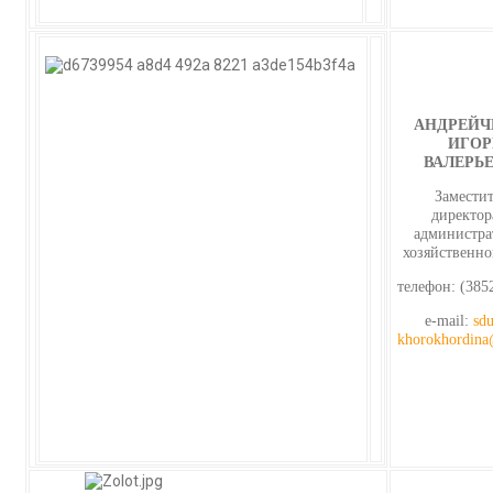
АНДРЕЙЧ
ИГОР
ВАЛЕРЬ
Замести
директор
администра
хозяйственно
телефон: (385
e-mail:
sdu
khorokhordina