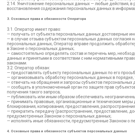
2.14. Уничтожение персональных данных — любые действия, 
восстановления содержания персональных данных в информац
3. Основные права и обязанности Оператора
3.1. Оператор имеет право:
— получать от субъекта персональных данных достоверные и
— в случае отзыва субъектом персональных данных согласия 
персональных данных, Оператор вправе продолжить обработку
в Законе о персональных данных;
— самостоятельно определять состав и перечень мер, необхо
данных и принятыми в соответствии с ним нормативными прав
законами.
3.2. Оператор обязан:
— предоставлять субъекту персональных данных по его прось
— организовывать обработку персональных данных в порядке
— отвечать на обращения и запросы субъектов персональных д
— сообщать в уполномоченный орган по защите прав субъекто
получения такого запроса;
— публиковать или иным образом обеспечивать неограниченны
— принимать правовые, организационные и технические меры д
блокирования, копирования, предоставления, распространени
— прекратить передачу (распространение, предоставление, до
предусмотренных Законом о персональных данных;
— исполнять иные обязанности, предусмотренные Законом о п
4. Основные права и обязанности субъектов персональных данных