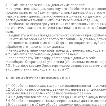
4.1. Субъекты персональных данных имеют право:
— получать информацию, касающуюся обработки его персонал
предоставляются субъекту персональных данных Оператором в
персональных данных, за исключением случаев, когда имеютс
ее получения установлен Законом о персональных данных;
— требовать от оператора уточнения его персональных данных
неточными, незаконно полученными или не являются необходи
прав;
— выдвигать условие предварительного согласия при обработк
— на отзыв согласия на обработку персональных данных, а та
— обжаловать в уполномоченный орган по защите прав субъек
обработке его персональных данных;
— на осуществление иных прав, предусмотренных законодател
4.2. Субъекты персональных данных обязаны:
— предоставлять Оператору достоверные данные о себе;
— сообщать Оператору об уточнении (обновлении, изменении) 
4.3. Лица, передавшие Оператору недостоверные сведения о се
в соответствии с законодательством РФ.
5. Принципы обработки персональных данных
5.1. Обработка персональных данных осуществляется на закон
5.2. Обработка персональных данных ограничивается достижен
несовместимая с целями сбора персональных данных.
5.3. Не допускается объединение баз данных, содержащих пер
5.4. Обработке подлежат только персональные данные, которы
5.5. Содержание и объем обрабатываемых персональных данн