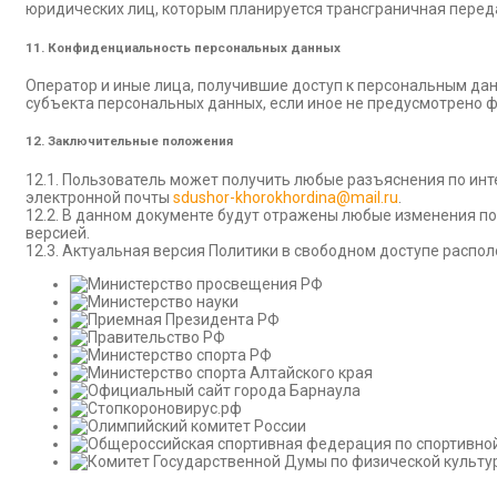
юридических лиц, которым планируется трансграничная перед
11. Конфиденциальность персональных данных
Оператор и иные лица, получившие доступ к персональным да
субъекта персональных данных, если иное не предусмотрено 
12. Заключительные положения
12.1. Пользователь может получить любые разъяснения по ин
электронной почты
sdushor-khorokhordina@mail.ru
.
12.2. В данном документе будут отражены любые изменения п
версией.
12.3. Актуальная версия Политики в свободном доступе распол