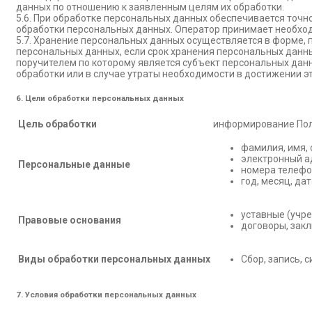
данных по отношению к заявленным целям их обработки.
5.6. При обработке персональных данных обеспечивается точн
обработки персональных данных. Оператор принимает необход
5.7. Хранение персональных данных осуществляется в форме,
персональных данных, если срок хранения персональных данн
поручителем по которому является субъект персональных да
обработки или в случае утраты необходимости в достижении э
6. Цели обработки персональных данных
Цель обработки
информирование Пол
фамилия, имя, 
электронный а
Персональные данные
номера телеф
год, месяц, да
уставные (учр
Правовые основания
договоры, зак
Виды обработки персональных данных
Сбор, запись, 
7. Условия обработки персональных данных