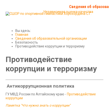
История спортивной гимнастики
Сведения об образова
Независимая оценка качества
Новости
Соревнования и итоги
Контакты школы
Вы здесь:
Главная
Сведения об образовательной организации
Безопасность
Противодействие коррупции и терроризму
Противодействие
коррупции и терроризму
Антикоррупционная политика
ГУ МВД России по Алтайскому краю -
Противодействие
коррупции
Памятка "Что нужно знать о коррупции"