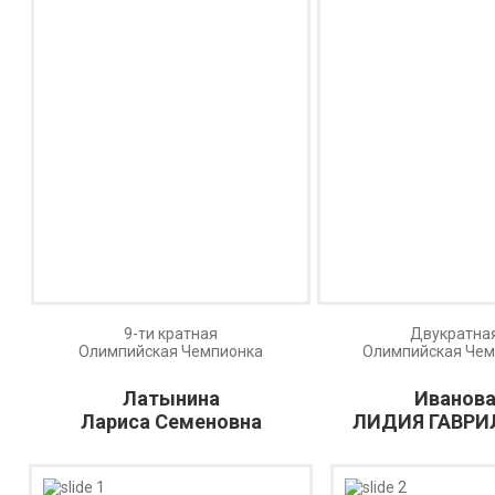
9-ти кратная
Двукратна
Олимпийская Чемпионка
Олимпийская Чем
Латынина
Иванов
Лариса Семеновна
ЛИДИЯ ГАВРИ