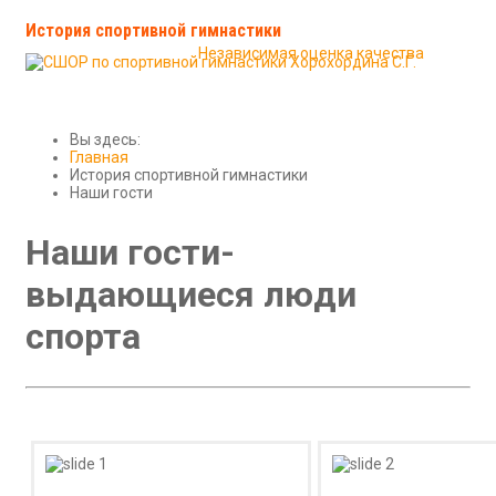
История спортивной гимнастики
Сведения об образова
Независимая оценка качества
Новости
Соревнования и итоги
Контакты школы
Вы здесь:
Главная
История спортивной гимнастики
Наши гости
Наши гости-
выдающиеся люди
спорта