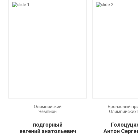
Олимпийский
Бронзовый пр
Чемпион
Олимпийских 
подгорный
Голоцуцк
евгений анатольевич
Антон Серге