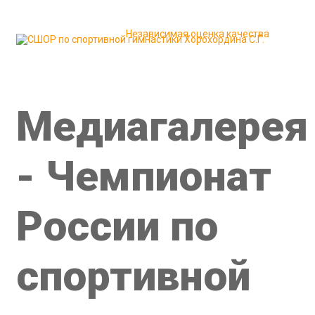
История спортивной гимнастики
Сведения об образова
Независимая оценка качества
Новости
Соревнования и итоги
Контакты школы
Медиагалерея
- Чемпионат
России по
спортивной