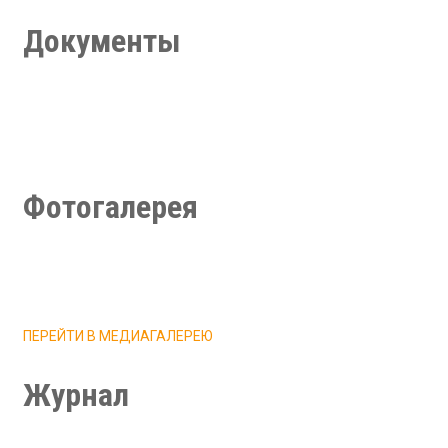
Документы
Учредительные документы
Локальные нормативные акты
Финансово-хозяйственная деятельность
Документы для поступления, перевода, восстановления
Фотогалерея
ПЕРЕЙТИ В МЕДИАГАЛЕРЕЮ
Журнал